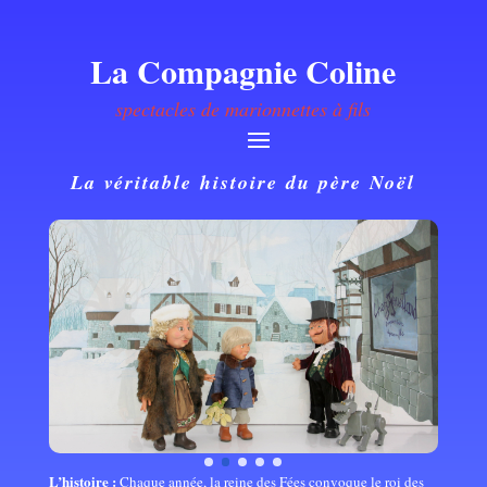
La Compagnie Coline
spectacles de marionnettes à fils
La véritable histoire du père Noël
L’histoire :
Chaque année, la reine des Fées convoque le roi des