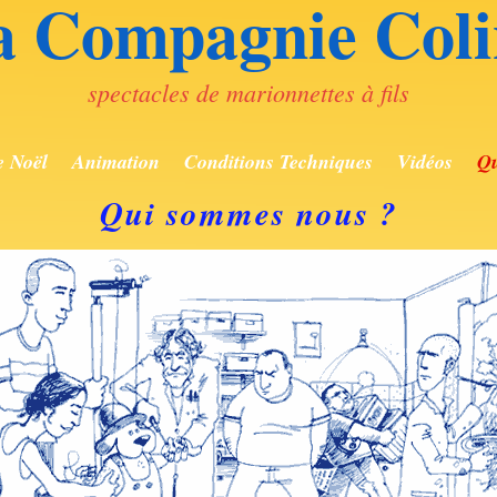
a Compagnie Coli
spectacles de marionnettes à fils
e Noël
Animation
Conditions Techniques
Vidéos
Qu
Qui sommes nous ?