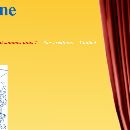
ne
i sommes nous ?
Nos créations
Contact