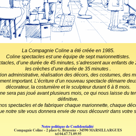
La Compagnie Coline a été créée en 1985.
Coline spectacles est une équipe de sept marionnettistes.
tacles, d’une durée de 45 minutes, s’adressent aux enfants de 
les crèches d’une durée de 35 minutes .
stion administrative, réalisation des décors, des costumes, des
ement important. L’écriture d’un nouveau spectacle démarre deux 
décorateur, la costumière et le sculpteur durant 6 à 8 mois.
ne sera pas joué avant plusieurs mois, ce qui nous laisse du te
définitive.
r nos spectacles et de fabriquer chaque marionnette, chaque déco
 notre site vous donnera envie de nous découvrir dans votre s
Notre politique de Confidentialité
Compagnie Coline
- 2 place G. Brassens - 34590 MARSILLARGUES
tel 04.67.71.09.95