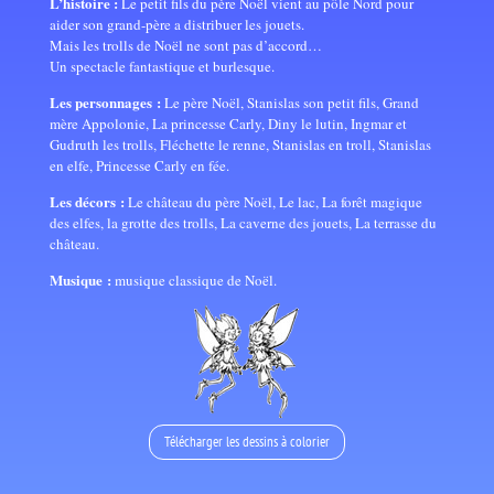
L’histoire :
Le petit fils du père Noël vient au pôle Nord pour
aider son grand-père a distribuer les jouets.
Mais les trolls de Noël ne sont pas d’accord…
Un spectacle fantastique et burlesque.
Les personnages :
Le père Noël, Stanislas son petit fils, Grand
mère Appolonie, La princesse Carly, Diny le lutin, Ingmar et
Gudruth les trolls, Fléchette le renne, Stanislas en troll, Stanislas
en elfe, Princesse Carly en fée.
Les décors :
Le château du père Noël, Le lac, La forêt magique
des elfes, la grotte des trolls, La caverne des jouets, La terrasse du
château.
Musique :
musique classique de Noël.
Télécharger les dessins à colorier