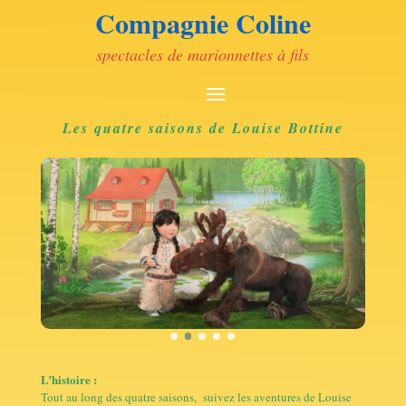
Compagnie Coline
spectacles de marionnettes à fils
Les quatre saisons de Louise Bottine
L’histoire :
Tout au long des quatre saisons, suivez les aventures de Louise