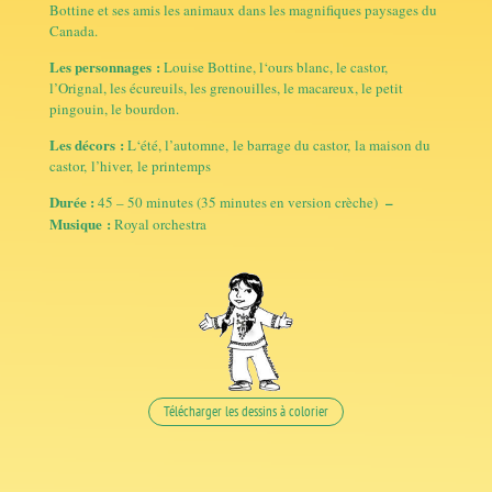
Bottine et ses amis les animaux dans les magnifiques paysages du
Canada.
Les personnages :
Louise Bottine, l
‘ours blanc,
l
e castor,
l’Orignal,
les écureuils
, l
es grenouilles
,
le macareux
,
le petit
pingouin
, le bourdon.
Les décors :
L
‘été
,
l’automne, le barrage du castor, la maison du
castor, l’hiver, le printemps
Durée :
–
45 – 50 minutes (35 minutes en version crèche)
Musique :
Royal orchestra
Télécharger les dessins à colorier