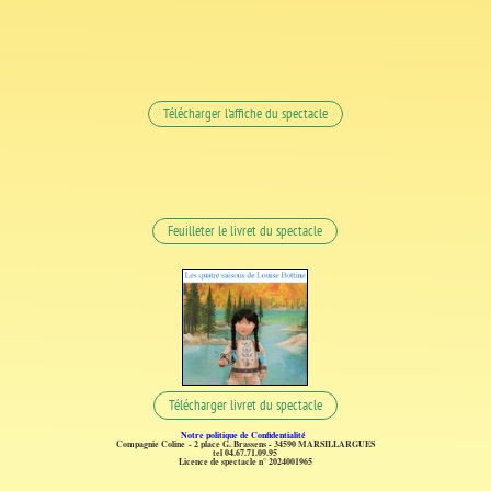
Télécharger l'affiche du spectacle
Feuilleter le livret du spectacle
Télécharger livret du spectacle
Notre politique de Confidentialité
Compagnie Coline
- 2 place G. Brassens - 34590 MARSILLARGUES
tel 04.67.71.09.95
Licence de spectacle n° 2024001965