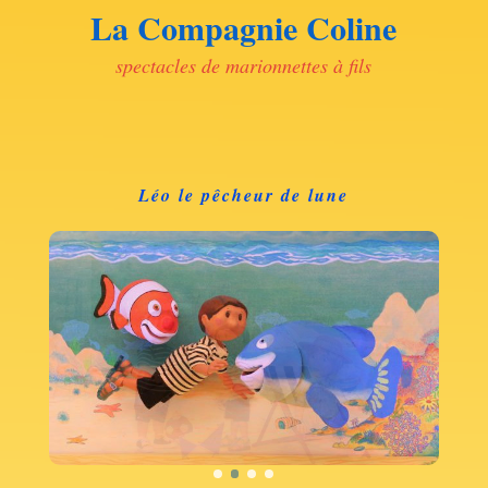
La Compagnie Coline
spectacles de marionnettes à fils
Léo le pêcheur de lune